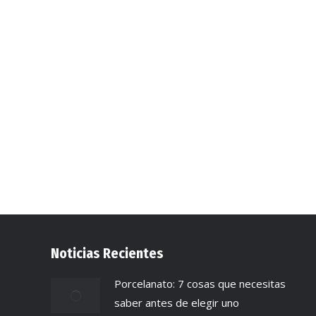
Noticias Recientes
Porcelanato: 7 cosas que necesitas
saber antes de elegir uno