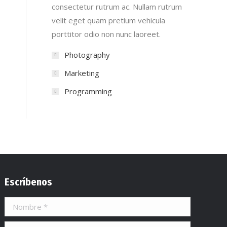
consectetur rutrum ac. Nullam rutrum
velit eget quam pretium vehicula
porttitor odio non nunc laoreet.
Photography
Marketing
Programming
Escríbenos
Nombre *