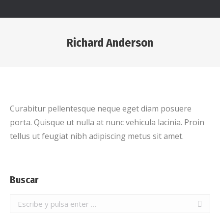
Richard Anderson
Estás aquí:
Curabitur pellentesque neque eget diam posuere
porta. Quisque ut nulla at nunc vehicula lacinia. Proin
tellus ut feugiat nibh adipiscing metus sit amet.
Buscar
Buscar: