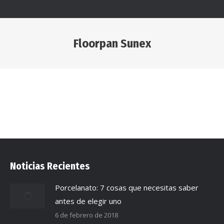
Floorpan Sunex
Estás aquí:
Noticias Recientes
Porcelanato: 7 cosas que necesitas saber
antes de elegir uno
6 de febrero de 2018