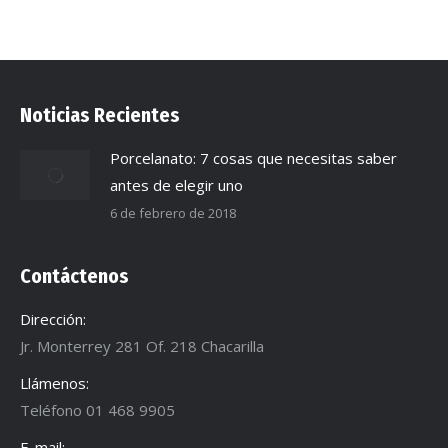
Cargar más
Noticias Recientes
Porcelanato: 7 cosas que necesitas saber
antes de elegir uno
6 de febrero de 2018
Contáctenos
Dirección:
Jr. Monterrey 281 Of. 218 Chacarilla
Llámenos:
Teléfono 01 468 9905
E-mail: