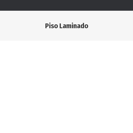
Piso Laminado
Estás aquí: