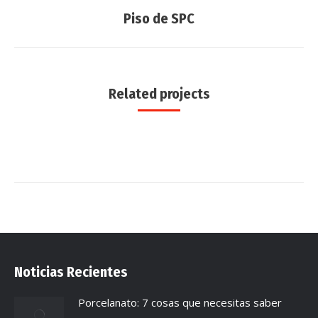
Proyecto
Piso de SPC
proyectos
siguiente
Related projects
Noticias Recientes
Porcelanato: 7 cosas que necesitas saber